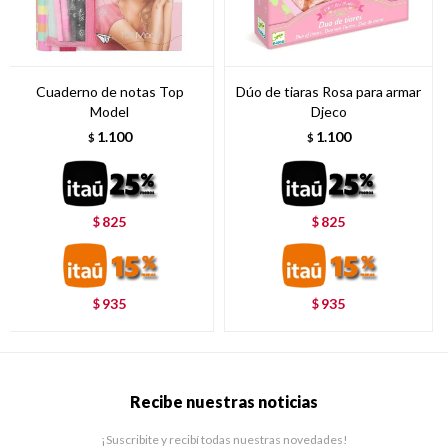
Cuaderno de notas Top
Dúo de tiaras Rosa para armar
Model
Djeco
1.100
1.100
$
$
825
825
$
$
935
935
$
$
Recibe nuestras noticias
¡Suscribite y recibí todas nuestras novedades!