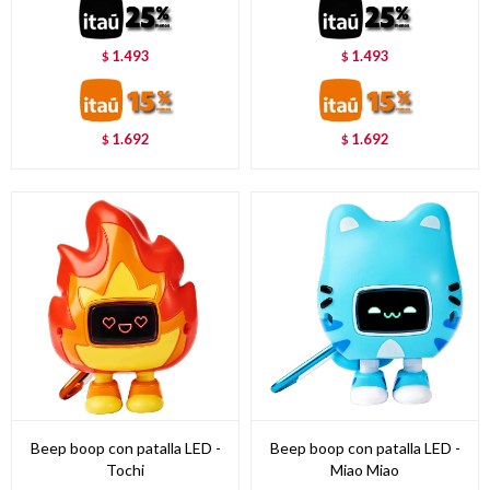
1.493
1.493
$
$
1.692
1.692
$
$
Beep boop con patalla LED -
Beep boop con patalla LED -
Tochi
Miao Miao