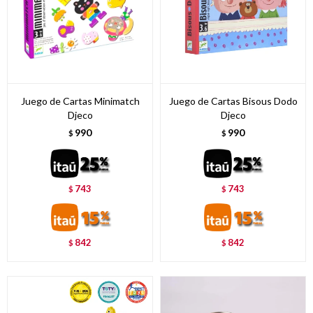
Juego de Cartas Minimatch
Juego de Cartas Bisous Dodo
Djeco
Djeco
990
990
$
$
743
743
$
$
842
842
$
$