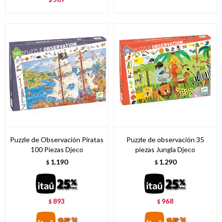
Puzzle de Observación Piratas
Puzzle de observación 35
100 Piezas Djeco
piezas Jungla Djeco
1.190
1.290
$
$
893
968
$
$