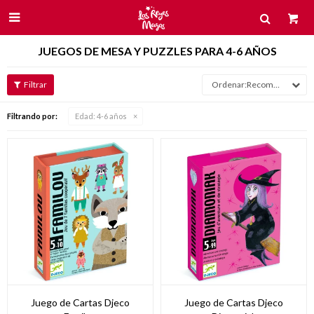

JUEGOS DE MESA Y PUZZLES PARA 4-6 AÑOS
Recomendados
Filtrando por:
Edad:
4-6 años
Juego de Cartas Djeco
Juego de Cartas Djeco