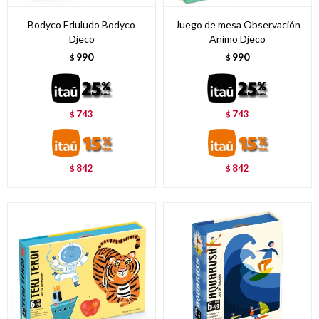
Bodyco Eduludo Bodyco
Juego de mesa Observación
Djeco
Animo Djeco
990
990
$
$
743
743
$
$
842
842
$
$