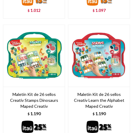
1.012
1.097
$
$
Maletín Kit de 26 sellos
Maletín Kit de 26 sellos
Creativ Stamps Dinosaurs
Creativ Learn the Alphabet
Maped Creativ
Maped Creativ
1.190
1.190
$
$