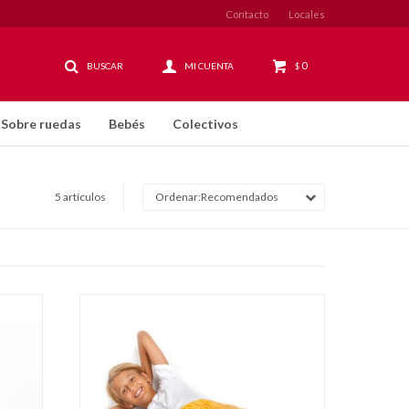
Contacto
Locales
0
$
Sobre ruedas
Bebés
Colectivos
5 artículos
Recomendados