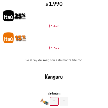
1.990
$
1.493
$
1.692
$
Se el rey del mar, con esta manta tiburón
Variantes: