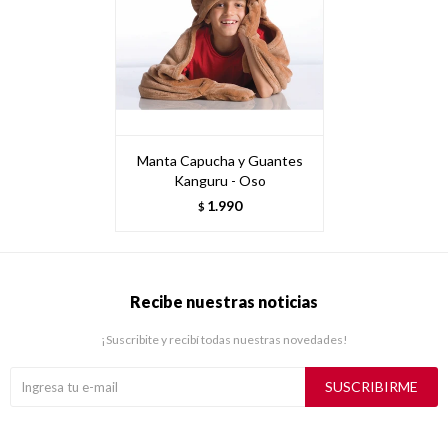
Manta Capucha y Guantes
Kanguru - Oso
1.990
$
Recibe nuestras noticias
¡Suscribite y recibí todas nuestras novedades!
SUSCRIBIRME