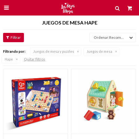

JUEGOS DE MESA HAPE
Recomendados
Filtrando por:
Juegos de mesa y puzzles
Juegos de mesa
Quitar filtros
Hape