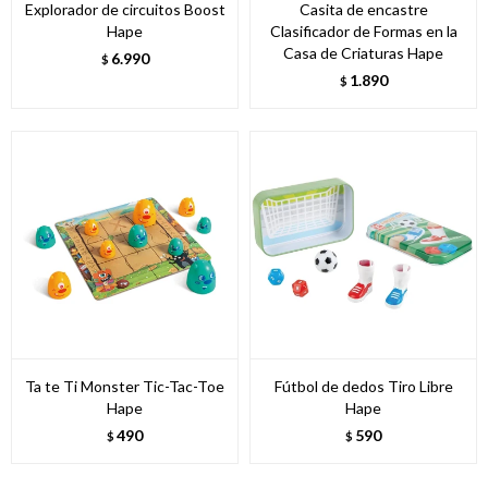
Explorador de circuitos Boost
Casita de encastre
Hape
Clasificador de Formas en la
Casa de Criaturas Hape
6.990
$
1.890
$
Ta te Ti Monster Tic-Tac-Toe
Fútbol de dedos Tiro Libre
Hape
Hape
490
590
$
$