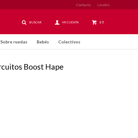
Contacto
Locales
0
$
Sobre ruedas
Bebés
Colectivos
rcuitos Boost Hape