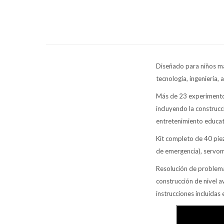
Diseñado para niños ma
tecnología, ingeniería,
Más de 23 experimentos
incluyendo la construcc
entretenimiento educat
Kit completo de 40 pie
de emergencia), servom
Resolución de problema
construcción de nivel a
instrucciones incluidas e