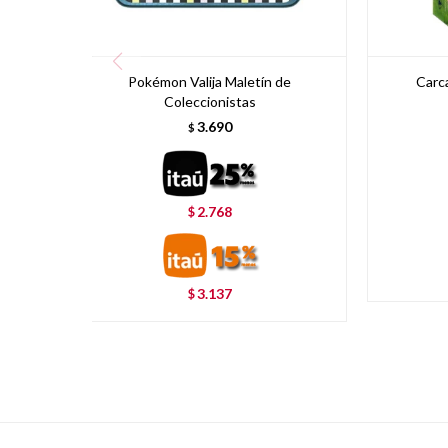
Pokémon Valija Maletín de
Carc
Coleccionistas
3.690
$
2.768
$
3.137
$