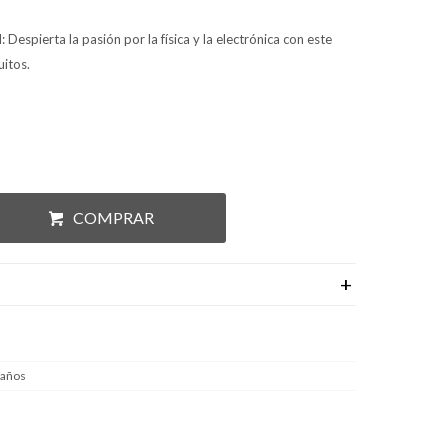
espierta la pasión por la física y la electrónica con este
uitos.
COMPRAR
 años