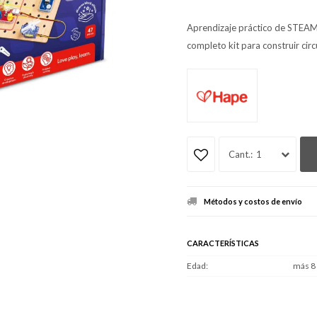
Aprendizaje práctico de STEAM: D
completo kit para construir circ
1
Métodos y costos de envío
CARACTERÍSTICAS
Edad
más 8