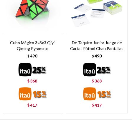
Cubo Mágico 3x3x3 Qiyi
De Taquito Junior Juego de
Qiming Pyraminx
Cartas Fútbol Chau Pantallas
490
490
$
$
368
368
$
$
417
417
$
$