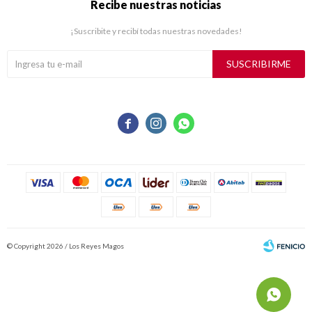
Recibe nuestras noticias
¡Suscribite y recibí todas nuestras novedades!
SUSCRIBIRME



© Copyright 2026 / Los Reyes Magos