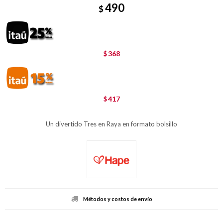
490
$
368
$
417
$
Un divertido Tres en Raya en formato bolsillo
Métodos y costos de envío