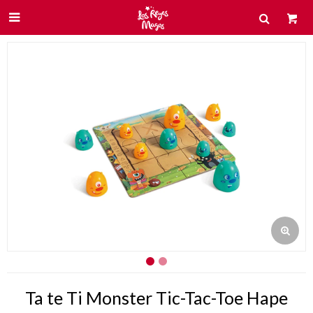

Ta te Ti Monster Tic-Tac-Toe Hape