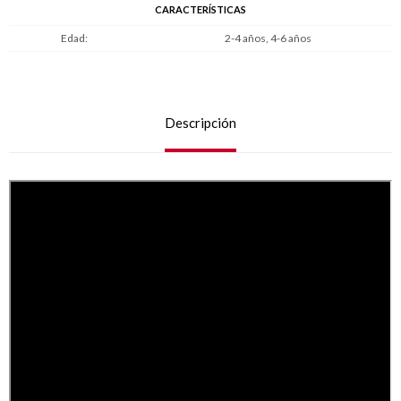
CARACTERÍSTICAS
Edad
2-4 años, 4-6 años
Descripción