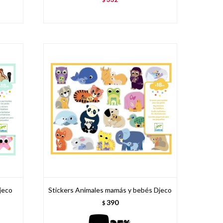
jeco
Stickers Animales mamás y bebés Djeco
390
$