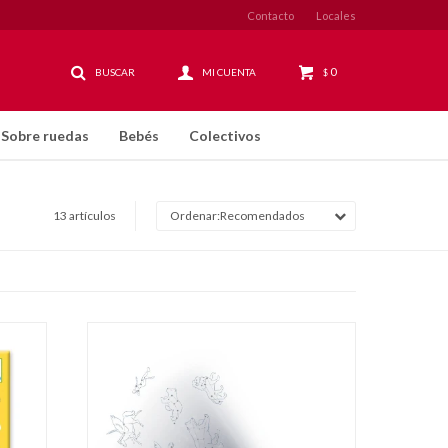
Contacto
Locales
0
$
Sobre ruedas
Bebés
Colectivos
13 artículos
Recomendados