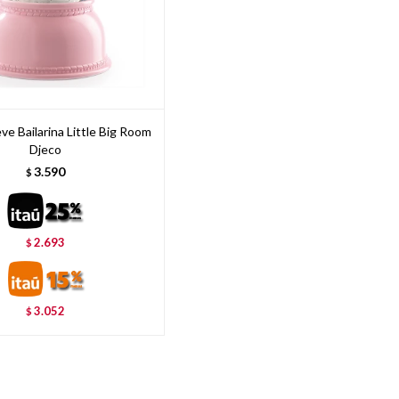
ve Bailarina Little Big Room
Djeco
3.590
$
2.693
$
3.052
$