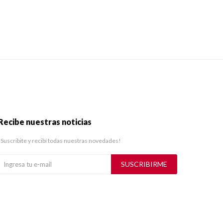
Recibe nuestras noticias
¡Suscribite y recibí todas nuestras novedades!
SUSCRIBIRME