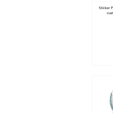
Sticker P
cua