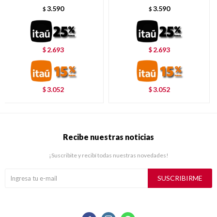
3.590
3.590
$
$
2.693
2.693
$
$
3.052
3.052
$
$
Recibe nuestras noticias
¡Suscribite y recibí todas nuestras novedades!
SUSCRIBIRME