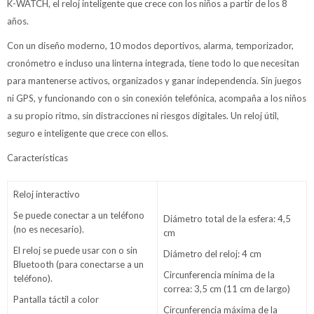
K-WATCH, el reloj inteligente que crece con los niños a partir de los 8
años.
Con un diseño moderno, 10 modos deportivos, alarma, temporizador,
cronómetro e incluso una linterna integrada, tiene todo lo que necesitan
para mantenerse activos, organizados y ganar independencia. Sin juegos
ni GPS, y funcionando con o sin conexión telefónica, acompaña a los niños
a su propio ritmo, sin distracciones ni riesgos digitales. Un reloj útil,
seguro e inteligente que crece con ellos.
Características
Reloj interactivo
Se puede conectar a un teléfono
Diámetro total de la esfera: 4,5
(no es necesario).
cm
El reloj se puede usar con o sin
Diámetro del reloj: 4 cm
Bluetooth (para conectarse a un
Circunferencia mínima de la
teléfono).
correa: 3,5 cm (11 cm de largo)
Pantalla táctil a color
Circunferencia máxima de la