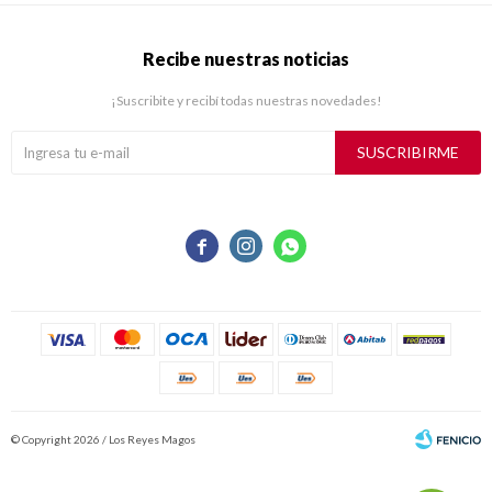
Recibe nuestras noticias
¡Suscribite y recibí todas nuestras novedades!
SUSCRIBIRME



© Copyright 2026 / Los Reyes Magos