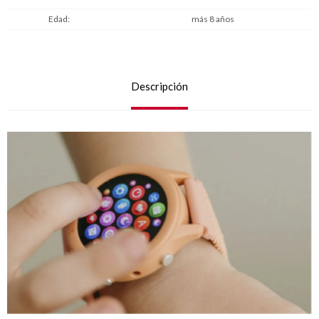
Edad
más 8 años
Descripción