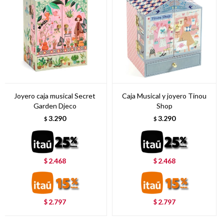
Joyero caja musical Secret
Caja Musical y joyero Tinou
Garden Djeco
Shop
3.290
3.290
$
$
2.468
2.468
$
$
2.797
2.797
$
$