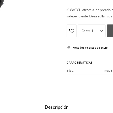
K-WATCH ofrece a los preadoles
independiente. Desarrollan sus h
1
Métodos y costos de envío
CARACTERÍSTICAS
Edad
más 8
Descripción