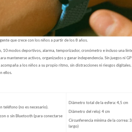
gente que crece con los niños a partir de los 8 años.
 10 modos deportivos, alarma, temporizador, cronómetro e incluso una linte
para mantenerse activos, organizados y ganar independencia. Sin juegos ni GP
 acompaña a los niños a su propio ritmo, sin distracciones ni riesgos digitales. 
n ellos.
Diámetro total de la esfera: 4,5 cm
n teléfono (no es necesario).
Diámetro del reloj: 4 cm
 con o sin Bluetooth (para conectarse
Circunferencia mínima de la correa: 
largo)