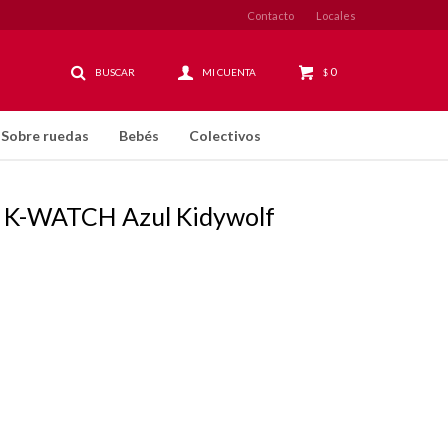
Contacto
Locales
0
$
Sobre ruedas
Bebés
Colectivos
vo K-WATCH Azul Kidywolf