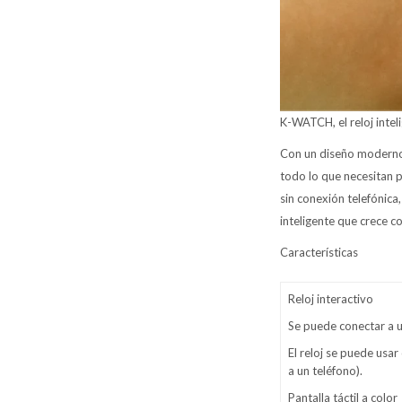
K-WATCH, el reloj inteli
Con un diseño moderno,
todo lo que necesitan 
sin conexión telefónica,
inteligente que crece co
Características
Reloj interactivo
Se puede conectar a u
El reloj se puede usar
a un teléfono).
Pantalla táctil a color