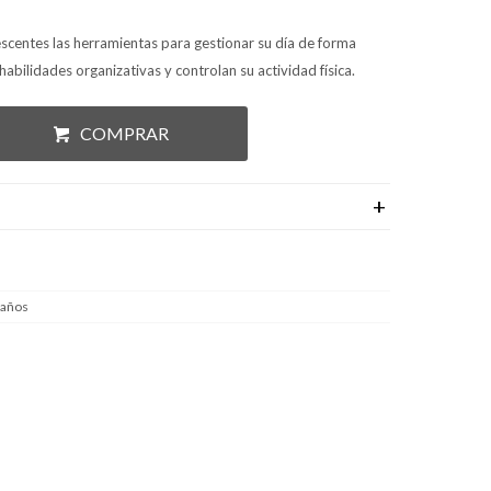
centes las herramientas para gestionar su día de forma
abilidades organizativas y controlan su actividad física.
COMPRAR
 años