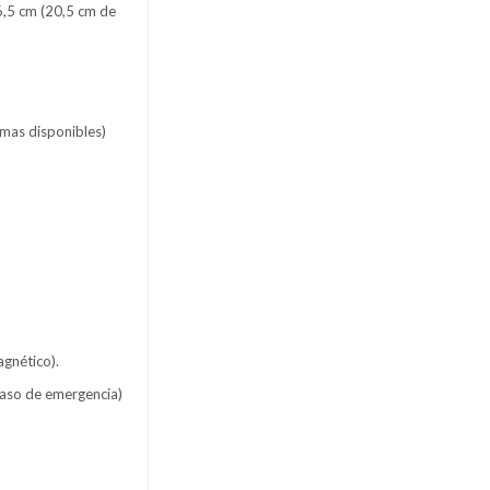
6,5 cm (20,5 cm de
omas disponibles)
agnético).
caso de emergencia)