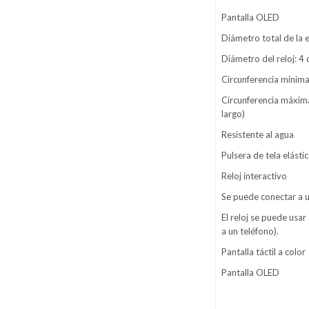
Pantalla OLED
Diámetro total de la e
Diámetro del reloj: 4
Circunferencia mínima
Circunferencia máxima
largo)
Resistente al agua
Pulsera de tela elásti
Reloj interactivo
Se puede conectar a u
El reloj se puede usar
a un teléfono).
Pantalla táctil a color
Pantalla OLED