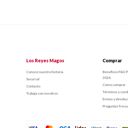
Los Reyes Magos
Comprar
Conoce nuestra historia.
Beneficio ITAÚ P
2026
Sucursal
Como comprar
Contacto
Términos y cond
Trabaja con nosotros
Envíos y devolu
Preguntas frecu