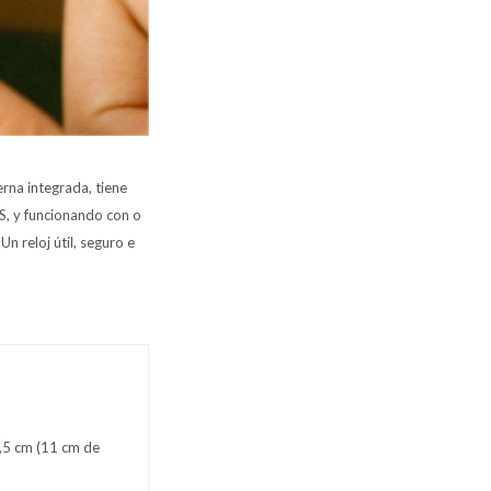
rna integrada, tiene
S, y funcionando con o
Un reloj útil, seguro e
3,5 cm (11 cm de