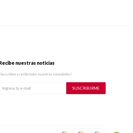
Recibe nuestras noticias
¡Suscribite y recibí todas nuestras novedades!
SUSCRIBIRME