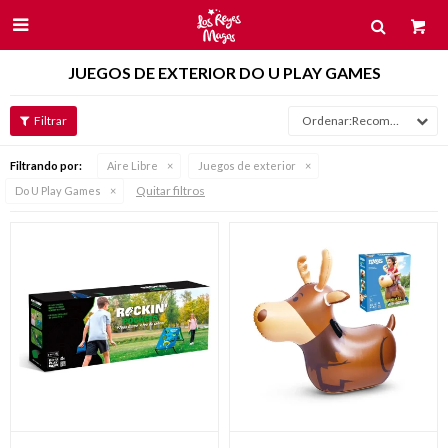

JUEGOS DE EXTERIOR DO U PLAY GAMES
Recomendados
Filtrando por:
Aire Libre
Juegos de exterior
Quitar filtros
Do U Play Games