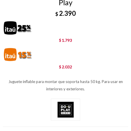
Play
2.390
$
1.793
$
2.032
$
Juguete inflable para montar que soporta hasta 50 kg. Para usar en
interiores y exteriores.