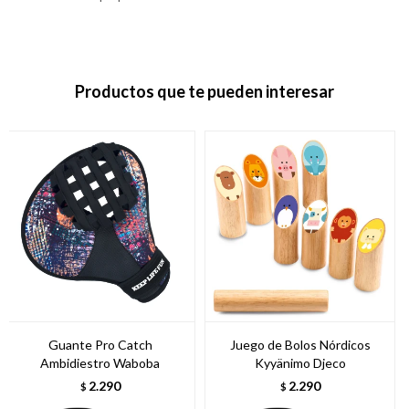
Productos que te pueden interesar
Guante Pro Catch
Juego de Bolos Nórdicos
Ambidiestro Waboba
Kyyänimo Djeco
2.290
2.290
$
$