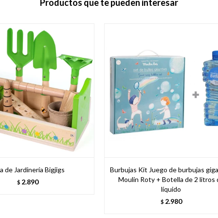
Productos que te pueden interesar
a de Jardinería Bigjigs
Burbujas Kit Juego de burbujas gig
Moulin Roty + Botella de 2 litros
2.890
$
líquido
2.980
$