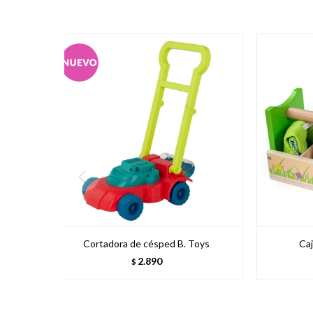
Cortadora de césped B. Toys
Caj
2.890
$