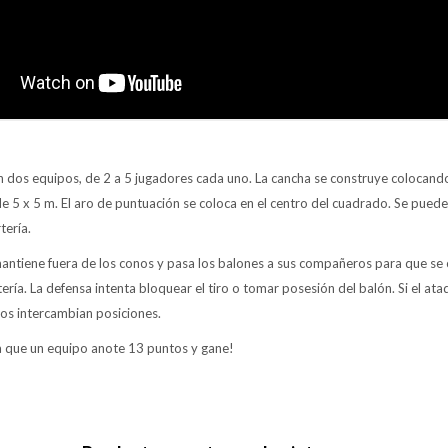
on dos equipos, de 2 a 5 jugadores cada uno. La cancha se construye colocan
e 5 x 5 m. El aro de puntuación se coloca en el centro del cuadrado. Se pued
tería.
mantiene fuera de los conos y pasa los balones a sus compañeros para que se 
tería. La defensa intenta bloquear el tiro o tomar posesión del balón. Si el at
pos intercambian posiciones.
ta que un equipo anote 13 puntos y gane!