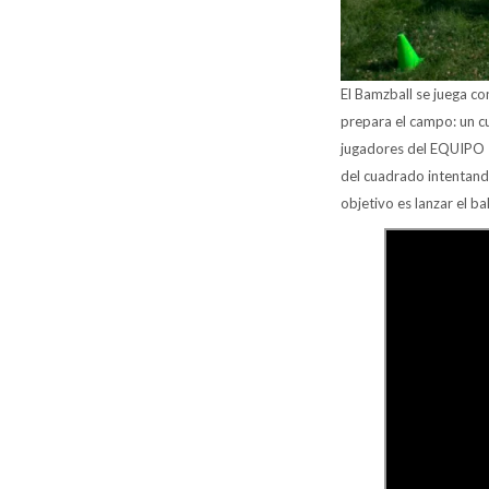
El Bamzball se juega co
prepara el campo: un cu
jugadores del EQUIPO 
del cuadrado intentando
objetivo es lanzar el ba