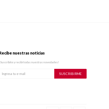
Recibe nuestras noticias
¡Suscribite y recibí todas nuestras novedades!
SUSCRIBIRME