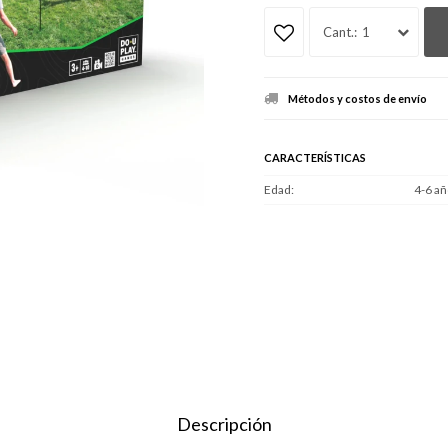
1
Métodos y costos de envío
CARACTERÍSTICAS
Edad
4-6 añ
Descripción