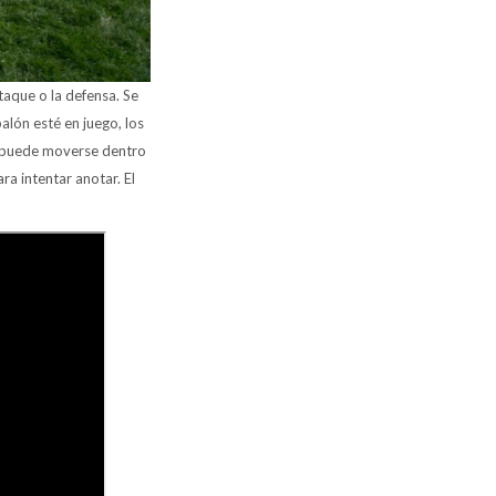
taque o la defensa. Se
alón esté en juego, los
2 puede moverse dentro
a intentar anotar. El