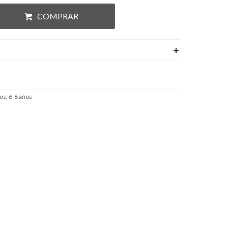
COMPRAR
os, 6-8 años