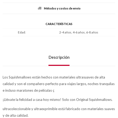
Métodos y costos de envío
CARACTERÍSTICAS
Edad
2-4 años, 4-6 años, 6-8 años
Descripción
Los Squishmallows están hechos con materiales ultrasuaves de alta
calidad y son el compañero perfecto para viajes largos, noches tranquilas
e incluso maratones de películas ç
¡Llévate la felicidad a casa hoy mismo! Solo con Original Squishmallows.
ultracoleccionable y ultraexprimible está fabricado con materiales suaves
y de alta calidad.