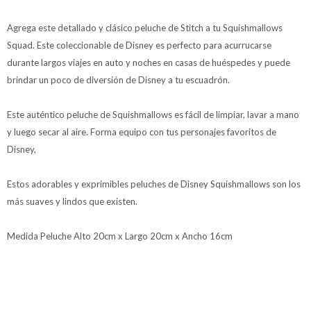
Agrega este detallado y clásico peluche de Stitch a tu Squishmallows
Squad. Este coleccionable de Disney es perfecto para acurrucarse
durante largos viajes en auto y noches en casas de huéspedes y puede
brindar un poco de diversión de Disney a tu escuadrón.
Este auténtico peluche de Squishmallows es fácil de limpiar, lavar a mano
y luego secar al aire. Forma equipo con tus personajes favoritos de
Disney,
Estos adorables y exprimibles peluches de Disney Squishmallows son los
más suaves y lindos que existen.
Medida Peluche Alto 20cm x Largo 20cm x Ancho 16cm