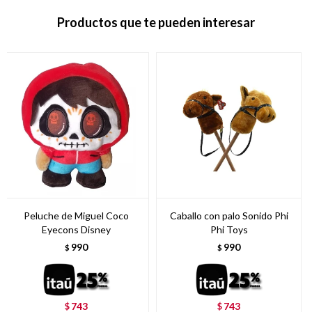
Productos que te pueden interesar
Peluche de Miguel Coco
Caballo con palo Sonido Phi
Eyecons Disney
Phi Toys
990
990
$
$
743
743
$
$