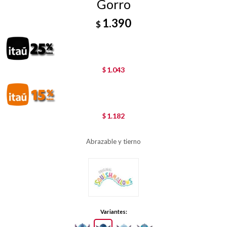
Gorro
1.390
$
1.043
$
1.182
$
Abrazable y tierno
Variantes: