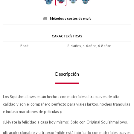
Métodos y costos de envío
CARACTERÍSTICAS
Edad
2-4 años, 4-6 años, 6-8 años
Descripción
Los Squishmallows están hechos con materiales ultrasuaves de alta
calidad y son el compañero perfecto para viajes largos, noches tranquilas
e incluso maratones de películas ç
¡Llévate la felicidad a casa hoy mismo! Solo con Original Squishmallows.
ultracoleccionable y ultraexprimible está fabricado con materiales suaves