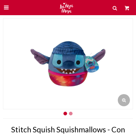

Stitch Squish Squishmallows - Con