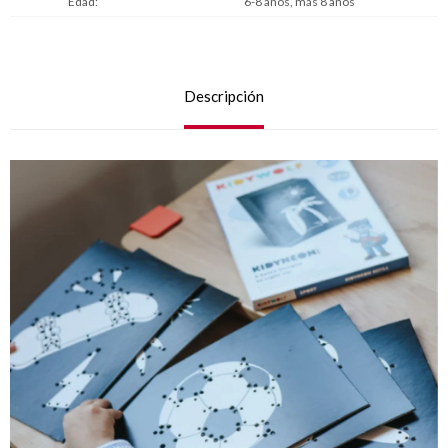
Edad
6-8 años, más 8 años
Descripción