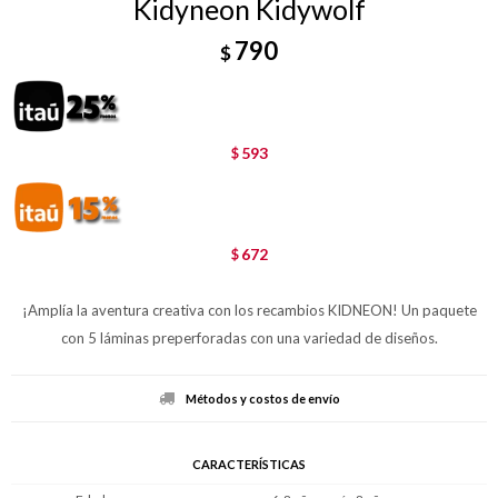
Kidyneon Kidywolf
790
$
593
$
672
$
¡Amplía la aventura creativa con los recambios KIDNEON! Un paquete
con 5 láminas preperforadas con una variedad de diseños.
Métodos y costos de envío
CARACTERÍSTICAS