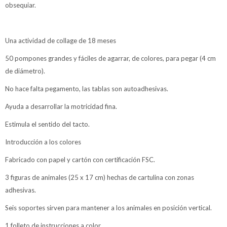
obsequiar.
Una actividad de collage de 18 meses
50 pompones grandes y fáciles de agarrar, de colores, para pegar (4 cm
de diámetro).
No hace falta pegamento, las tablas son autoadhesivas.
Ayuda a desarrollar la motricidad fina.
Estimula el sentido del tacto.
Introducción a los colores
Fabricado con papel y cartón con certificación FSC.
3 figuras de animales (25 x 17 cm) hechas de cartulina con zonas
adhesivas.
Seis soportes sirven para mantener a los animales en posición vertical.
1 folleto de instrucciones a color