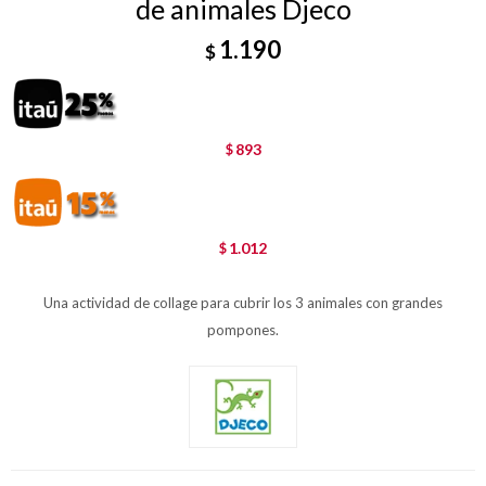
de animales Djeco
1.190
$
893
$
1.012
$
Una actividad de collage para cubrir los 3 animales con grandes
pompones.