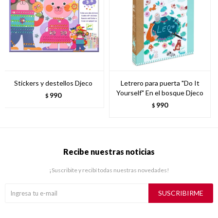
Stickers y destellos Djeco
Letrero para puerta "Do It
Yourself" En el bosque Djeco
990
$
990
$
Recibe nuestras noticias
¡Suscribite y recibí todas nuestras novedades!
SUSCRIBIRME