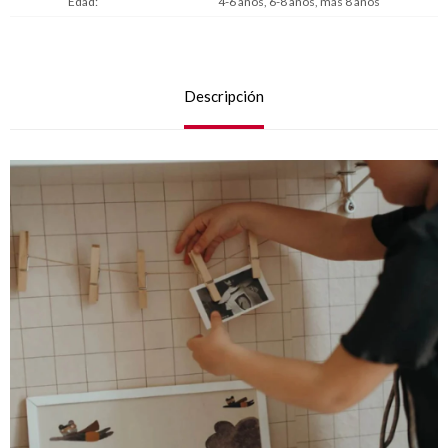
Edad
4-6 años, 6-8 años, más 8 años
Descripción