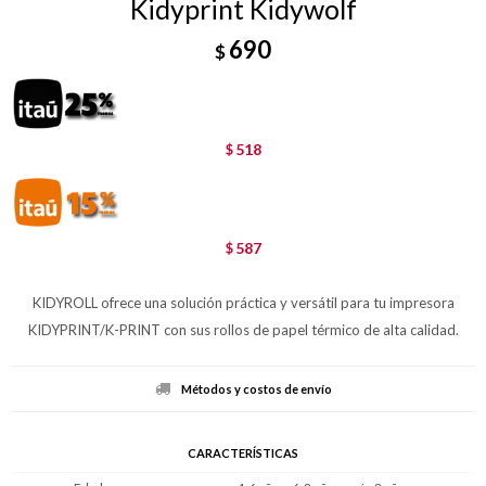
Kidyprint Kidywolf
690
$
518
$
587
$
KIDYROLL ofrece una solución práctica y versátil para tu impresora
KIDYPRINT/K-PRINT con sus rollos de papel térmico de alta calidad.
Métodos y costos de envío
CARACTERÍSTICAS