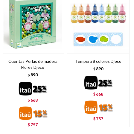
Cuentas Perlas de madera
Tempera 8 colores Djeco
Flores Djeco
890
$
890
$
668
$
668
$
757
$
757
$