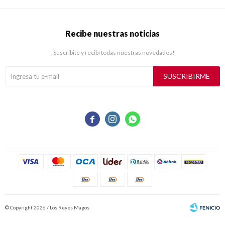
Recibe nuestras noticias
¡Suscribite y recibí todas nuestras novedades!
SUSCRIBIRME



© Copyright 2026 / Los Reyes Magos