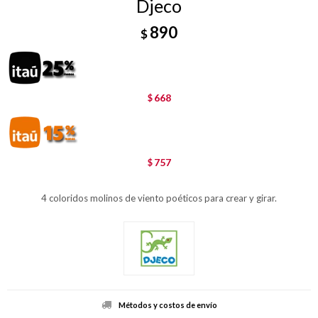
Djeco
890
$
668
$
757
$
4 coloridos molinos de viento poéticos para crear y girar.
Métodos y costos de envío