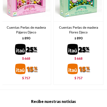
Cuentas Perlas de madera
Cuentas Perlas de madera
Pájaros Djeco
Flores Djeco
890
890
$
$
668
668
$
$
757
757
$
$
Recibe nuestras noticias