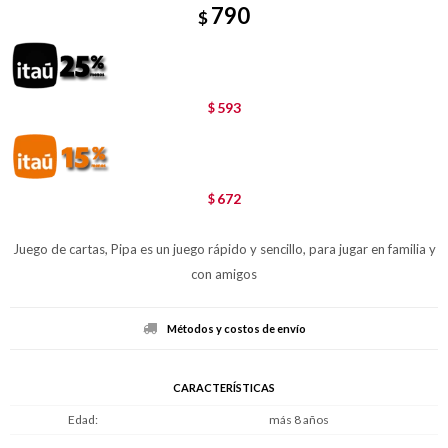
790
$
593
$
672
$
Juego de cartas, Pipa es un juego rápido y sencillo, para jugar en familia y
con amigos
Métodos y costos de envío
CARACTERÍSTICAS
Edad
más 8 años