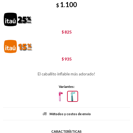
1.100
$
825
$
935
$
El caballito inflable más adorado!
Variantes:
Métodos y costos de envío
CARACTERÍSTICAS