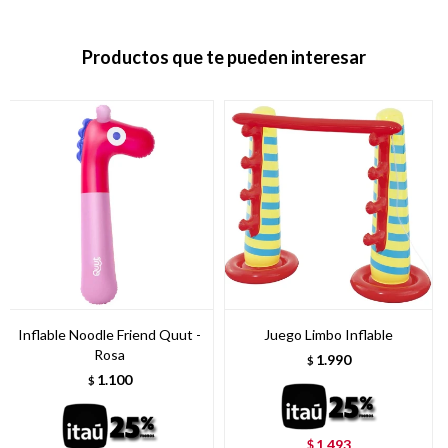
Productos que te pueden interesar
Inflable Noodle Friend Quut -
Juego Limbo Inflable
Rosa
1.990
$
1.100
$
1.493
$