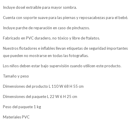
Incluye dosel extraíble para mayor sombra.
Cuenta con soporte suave para las piernas y reposacabezas para el bebé.
Incluye parche de reparación en caso de pinchazos.
Fabricado en PVC duradero, no tóxico y libre de ftalatos.
Nuestros flotadores e inflables llevan etiquetas de seguridad importantes
que pueden no mostrarse en todas las fotografías.
Los niños deben estar bajo supervisión cuando utilicen este producto.
Tamaño y peso
Dimensiones del producto L 110 W 68 H 55 cm
Dimensiones del paquete L 22 W 6 H 25 cm
Peso del paquete 1 kg
Materiales PVC