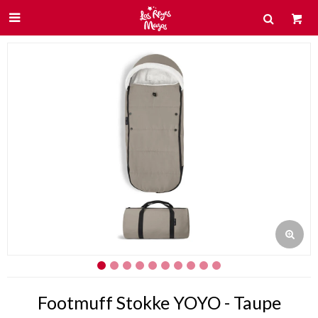

Footmuff Stokke YOYO - Taupe