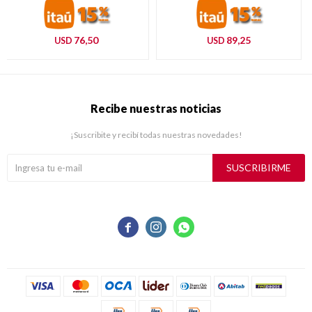
76,50
89,25
USD
USD
Recibe nuestras noticias
¡Suscribite y recibí todas nuestras novedades!
SUSCRIBIRME


