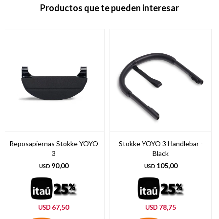
Productos que te pueden interesar
Reposapiernas Stokke YOYO
Stokke YOYO 3 Handlebar -
3
Black
90,00
105,00
USD
USD
67,50
78,75
USD
USD