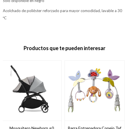
Solo disponible en negro
Acolchado de poliéster reforzado para mayor comodidad, lavable a 30
ºC
Productos que te pueden interesar
Mosquitero Newborn +0
Barra Entrenadora Conejo Taf