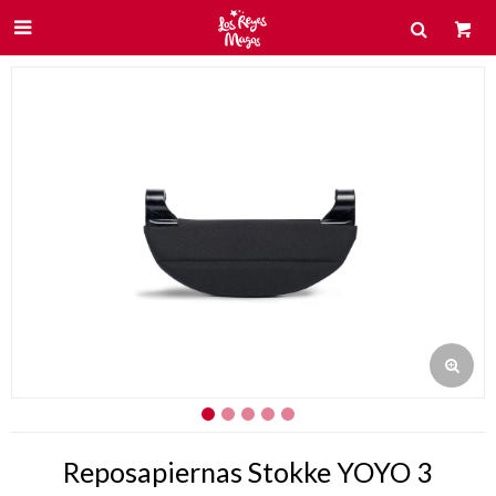

Reposapiernas Stokke YOYO 3