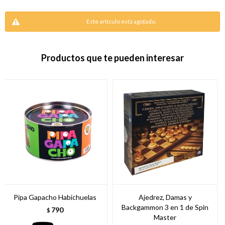
Este artículo está agotado.
Productos que te pueden interesar
Pipa Gapacho Habichuelas
Ajedrez, Damas y
Backgammon 3 en 1 de Spin
790
$
Master