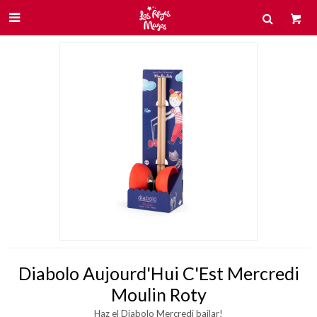

Diabolo Aujourd'Hui C'Est Mercredi
Moulin Roty
Haz el Diabolo Mercredi bailar!