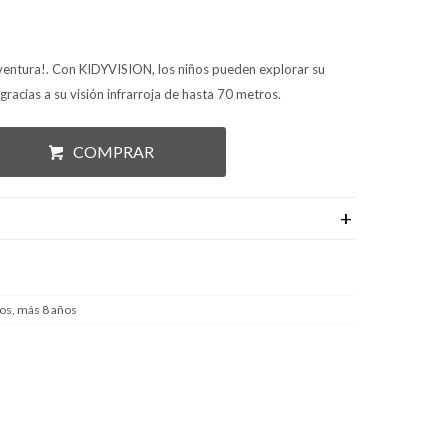
aventura!. Con KIDYVISION, los niños pueden explorar su
gracias a su visión infrarroja de hasta 70 metros.
COMPRAR
os, más 8 años