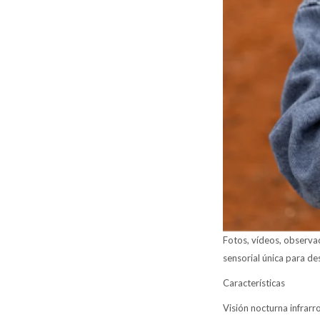
Fotos, vídeos, observac
sensorial única para des
Características
Visión nocturna infrarr