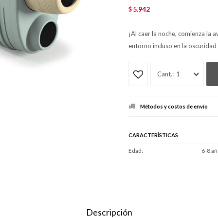
5.942
$
¡Al caer la noche, comienza la 
entorno incluso en la oscuridad 
1
Métodos y costos de envío
CARACTERÍSTICAS
Edad
6-8 añ
Descripción