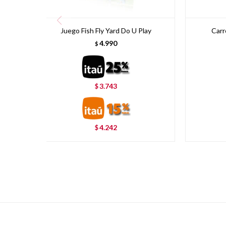
Juego Fish Fly Yard Do U Play
Carr
4.990
$
3.743
$
4.242
$