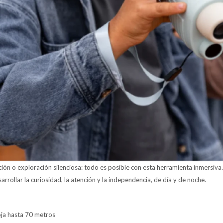
ión o exploración silenciosa: todo es posible con esta herramienta inmersiva
arrollar la curiosidad, la atención y la independencia, de día y de noche.
oja hasta 70 metros