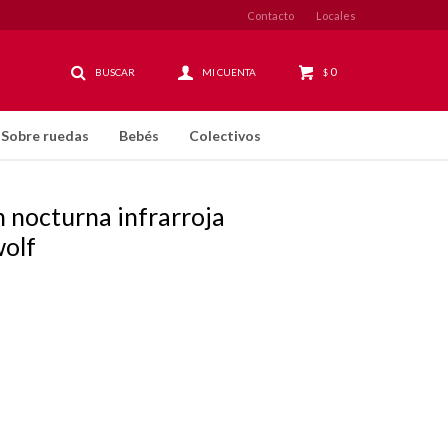
Contacto
Locales
0
$
Sobre ruedas
Bebés
Colectivos
 nocturna infrarroja
wolf