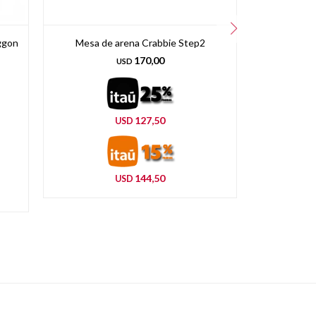
ggon
Mesa de arena Crabbie Step2
Excavador
170,00
USD
127,50
USD
144,50
USD