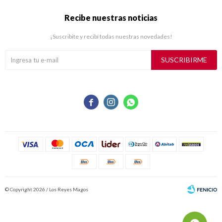
Recibe nuestras noticias
¡Suscribite y recibí todas nuestras novedades!
SUSCRIBIRME



© Copyright 2026 / Los Reyes Magos