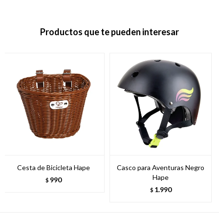
Productos que te pueden interesar
Cesta de Bicicleta Hape
Casco para Aventuras Negro
Hape
990
$
1.990
$