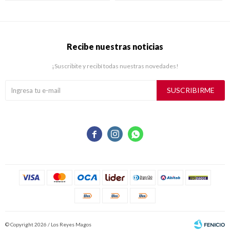
Recibe nuestras noticias
¡Suscribite y recibí todas nuestras novedades!
SUSCRIBIRME



© Copyright 2026 / Los Reyes Magos