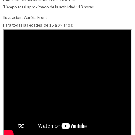
Tiempo total aproximado de la actividad : 13 horas.
Ilustración : Aurélia Front
Para todas las edades, de 15 a 99 años!