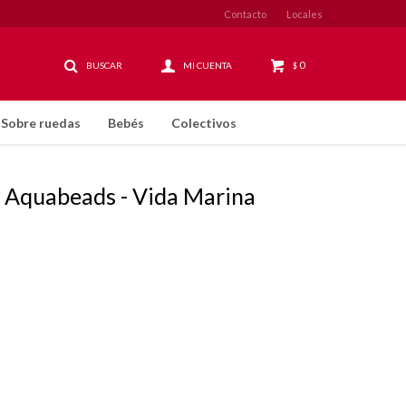
Contacto
Locales
0
$
Sobre ruedas
Bebés
Colectivos
a Aquabeads - Vida Marina