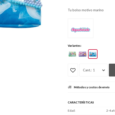
Tu bolso motivo marino
Variantes:
1
Métodos y costos de envío
CARACTERÍSTICAS
Edad
2-4 añ