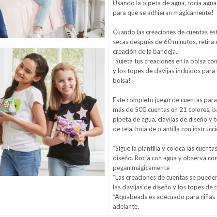
Usando la pipeta de agua, rocía agua
para que se adhieran mágicamente!
Cuando las creaciones de cuentas e
secas después de 60 minutos, retira 
creación de la bandeja.
¡Sujeta tus creaciones en la bolsa con
y los topes de clavijas incluidos para
bolsa!
Este completo juego de cuentas para
más de 500 cuentas en 21 colores, b
pipeta de agua, clavijas de diseño y t
de tela, hoja de plantilla con instrucc
*Sigue la plantilla y coloca las cuenta
diseño. Rocía con agua y observa có
pegan mágicamente
*Las creaciones de cuentas se pueden 
las clavijas de diseño y los topes de c
*Aquabeads es adecuado para niñas 
adelante.