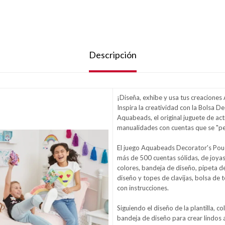
Descripción
¡Diseña, exhibe y usa tus creacione
Inspira la creatividad con la Bolsa 
Aquabeads, el original juguete de ac
manualidades con cuentas que se "pe
El juego Aquabeads Decorator's Pouc
más de 500 cuentas sólidas, de joyas
colores, bandeja de diseño, pipeta de
diseño y topes de clavijas, bolsa de te
con instrucciones.
Siguiendo el diseño de la plantilla, co
bandeja de diseño para crear lindos a