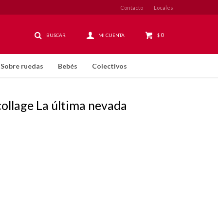
Contacto
Locales
0
$
Sobre ruedas
Bebés
Colectivos
 collage La última nevada