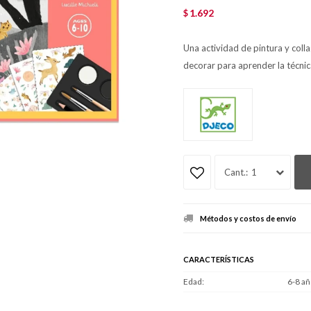
1.692
$
Una actividad de pintura y col
decorar para aprender la técnica
1
Métodos y costos de envío
CARACTERÍSTICAS
Edad
6-8 añ