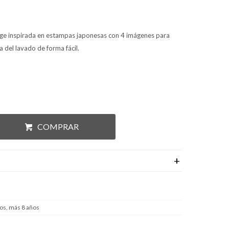
lage inspirada en estampas japonesas con 4 imágenes para
 del lavado de forma fácil.
COMPRAR
os, más 8 años