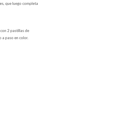
eles, que luego completa
con 2 pastillas de
o a paso en color.