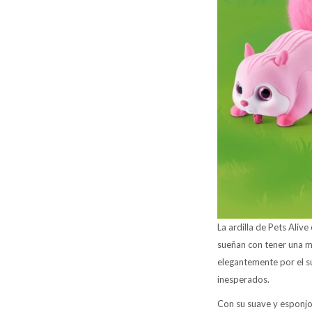
La ardilla de Pets Aliv
sueñan con tener una m
elegantemente por el su
inesperados.
Con su suave y esponjosa