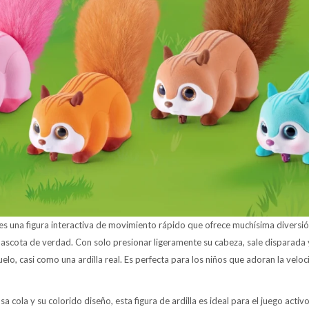
e es una figura interactiva de movimiento rápido que ofrece muchísima diversió
ascota de verdad. Con solo presionar ligeramente su cabeza, sale disparada y
elo, casi como una ardilla real. Es perfecta para los niños que adoran la vel
 cola y su colorido diseño, esta figura de ardilla es ideal para el juego activo