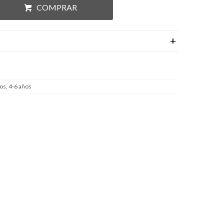
COMPRAR
os, 4-6 años