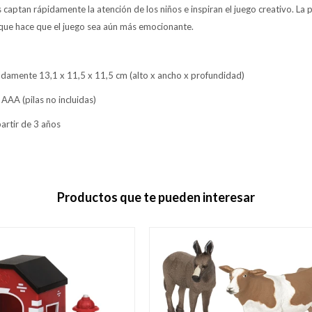
aptan rápidamente la atención de los niños e inspiran el juego creativo. La 
e que hace que el juego sea aún más emocionante.
amente 13,1 x 11,5 x 11,5 cm (alto x ancho x profundidad)
 AAA (pilas no incluidas)
artir de 3 años
Productos que te pueden interesar