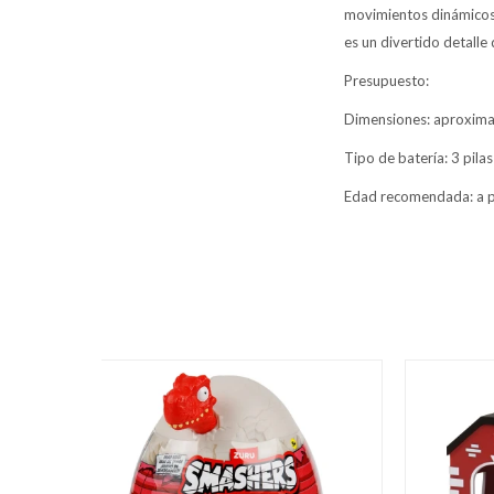
movimientos dinámicos c
es un divertido detall
Presupuesto:
Dimensiones: aproximad
Tipo de batería: 3 pilas
Edad recomendada: a p