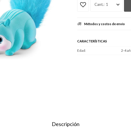
1
Métodos y costos de envío
CARACTERÍSTICAS
Edad
2-4 añ
Descripción