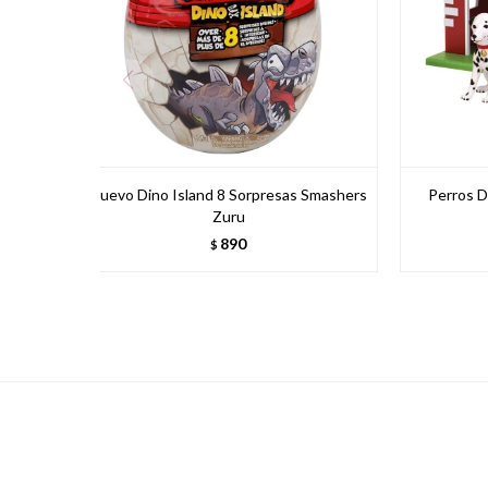
Huevo Dino Island 8 Sorpresas Smashers
Perros D
Zuru
890
$