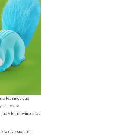
n a los niños que
 se desliza
ocidad y los movimientos
 y la diversión. Sus