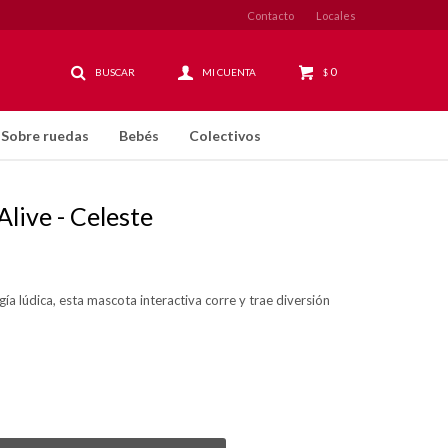
Contacto
Locales
0
$
Sobre ruedas
Bebés
Colectivos
Alive - Celeste
ía lúdica, esta mascota interactiva corre y trae diversión