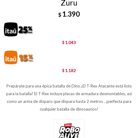
Zuru
1.390
$
1.043
$
1.182
$
Prepárate para una épica batalla de Dino.¡El T-Rex Atacante está listo
para la batalla! El T-Rex incluye placas de armadura desmontables, así
como un arma de disparo que dispara hasta 2 metros , ¡perfecta para
cualquier batalla de dinosaurios!