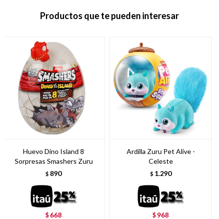
Productos que te pueden interesar
Huevo Dino Island 8
Ardilla Zuru Pet Alive -
Sorpresas Smashers Zuru
Celeste
890
1.290
$
$
668
968
$
$