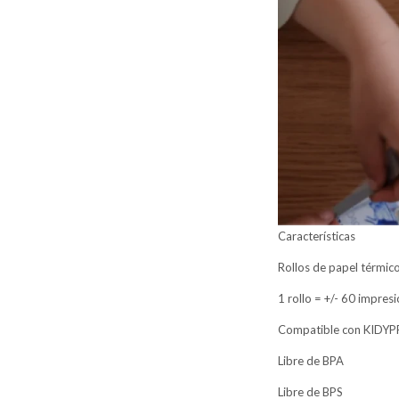
Características
Rollos de papel térmic
1 rollo = +/- 60 impres
Compatible con KIDYP
Libre de BPA
Libre de BPS