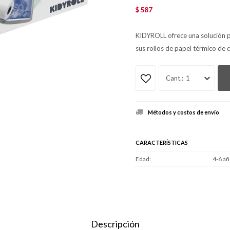
587
$
KIDYROLL ofrece una solución p
sus rollos de papel térmico de c
1
Métodos y costos de envío
CARACTERÍSTICAS
Edad
4-6 añ
Descripción