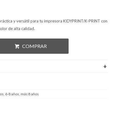
ráctica y versátil para tu impresora KIDYPRINT/K-PRINT con
olor de alta calidad.
COMPRAR
os, 6-8 años, más 8 años