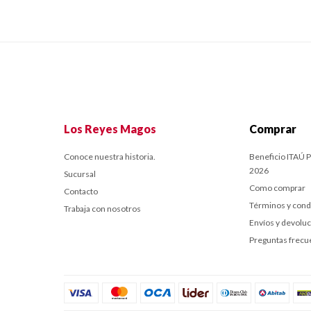
Los Reyes Magos
Comprar
Conoce nuestra historia.
Beneficio ITAÚ P
2026
Sucursal
Como comprar
Contacto
Términos y cond
Trabaja con nosotros
Envíos y devolu
Preguntas frecu