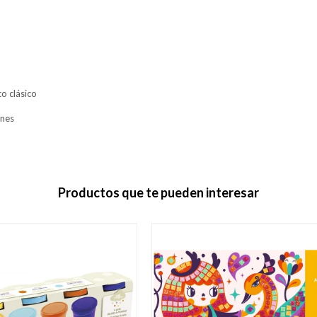
co clásico
ones
Productos que te pueden interesar