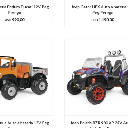
ería Enduro Ducati 12V Peg
Jeep Gator HPX Auto a batería
Perego
Peg Perego
990,00
1.190,00
USD
USD
rus Auto a batería 12V Peg
Jeep Polaris RZR 900 XP 24V Au