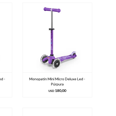
ed -
Monopatín Mini Micro Deluxe Led -
Púrpura
180,00
USD