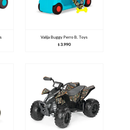
s
Valija Buggy Perro B. Toys
3.990
$