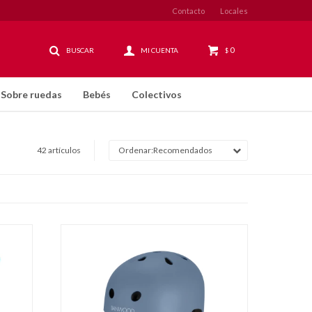
Contacto
Locales
0
$
Sobre ruedas
Bebés
Colectivos
42 artículos
Recomendados