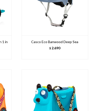
n 1 in
Casco Eco Banwood Deep Sea
2.690
$