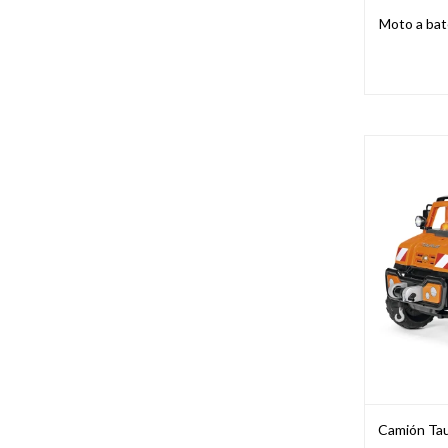
Moto a bat
Camión Tau