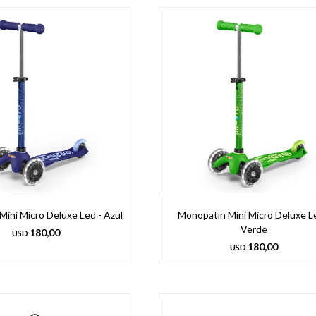
ini Micro Deluxe Led - Azul
Monopatín Mini Micro Deluxe L
Verde
180,00
USD
180,00
USD