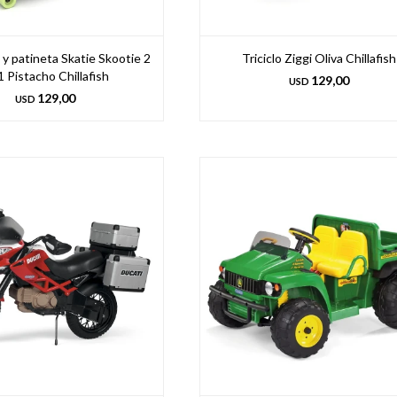
y patineta Skatie Skootie 2
Triciclo Ziggi Oliva Chillafish
1 Pistacho Chillafish
129,00
USD
129,00
USD