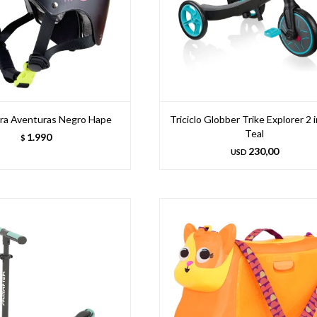
ra Aventuras Negro Hape
Triciclo Globber Trike Explorer 2 i
Teal
1.990
$
230,00
USD