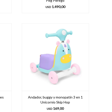
Peg Perego
1.490,00
USD
tes
Andador, buggy y monopatín 3 en 1
Unicornio Skip Hop
169,00
USD