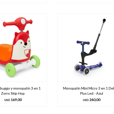
 buggy y monopatín 3 en 1
Monopatín Mini Micro 3 en 1 De
Zorro Skip Hop
Plus Led - Azul
169,00
260,00
USD
USD