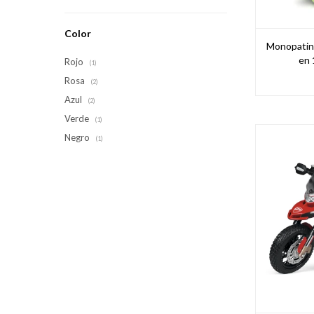
Color
Monopatin 
en 
Rojo
(1)
Rosa
(2)
Azul
(2)
Verde
(1)
Negro
(1)