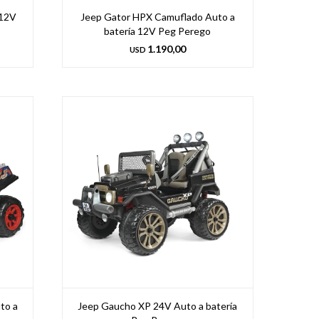
 12V
Jeep Gator HPX Camuflado Auto a
batería 12V Peg Perego
1.190,00
USD
to a
Jeep Gaucho XP 24V Auto a batería