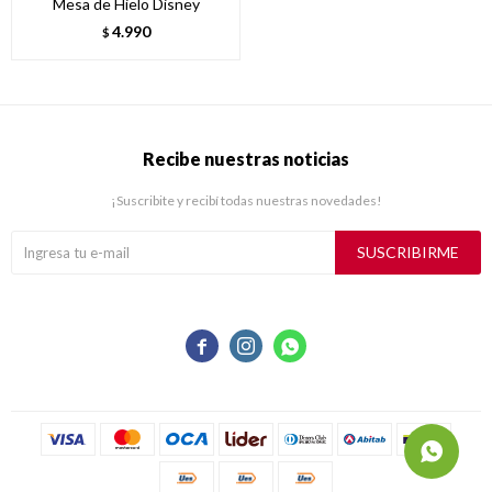
Mesa de Hielo Disney
4.990
$
Recibe nuestras noticias
¡Suscribite y recibí todas nuestras novedades!
SUSCRIBIRME


