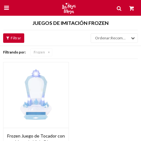

JUEGOS DE IMITACIÓN FROZEN
Recomendados
Filtrando por:
Frozen
Frozen Juego de Tocador con