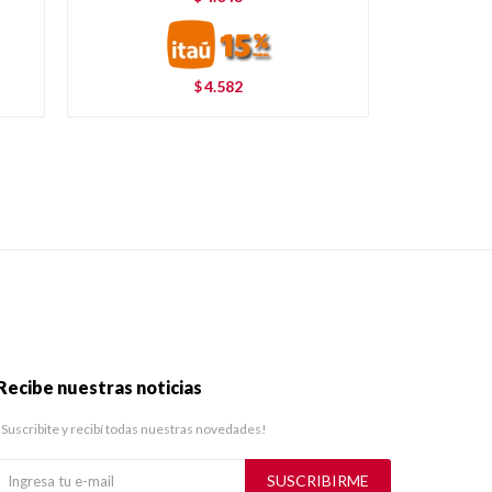
4.582
$
Recibe nuestras noticias
¡Suscribite y recibí todas nuestras novedades!
SUSCRIBIRME