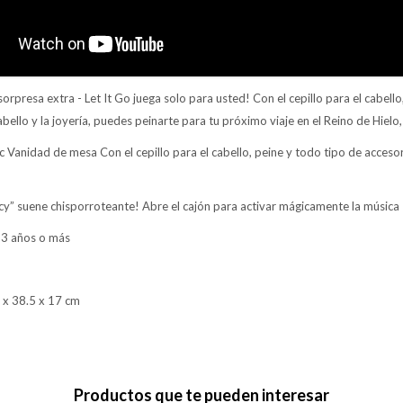
orpresa extra - Let It Go juega solo para usted! Con el cepillo para el cabello
bello y la joyería, puedes peinarte para tu próximo viaje en el Reino de Hielo, 
 Vanidad de mesa Con el cepillo para el cabello, peine y todo tipo de accesori
icy” suene chisporroteante! Abre el cajón para activar mágicamente la música
 3 años o más
 x 38.5 x 17 cm
Productos que te pueden interesar