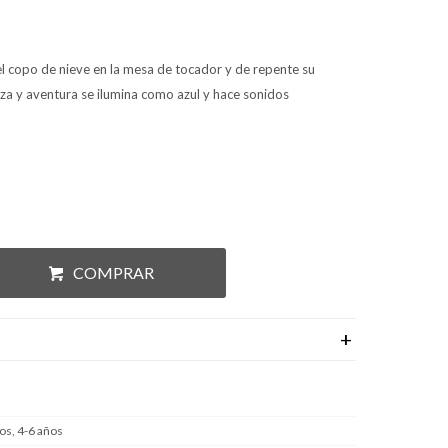
l copo de nieve en la mesa de tocador y de repente su
za y aventura se ilumina como azul y hace sonidos
COMPRAR
os, 4-6 años