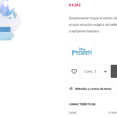
4.242
$
Simplemente toque el centro de
propia estación mágica de belle
crepitantes helados
1
Métodos y costos de envío
CARACTERÍSTICAS
Edad
2-4 añ