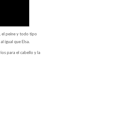
, el peine y todo tipo
al igual que Elsa.
os para el cabello y la