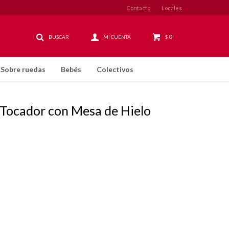
Contacto
Locales
0
$
Sobre ruedas
Bebés
Colectivos
 Tocador con Mesa de Hielo