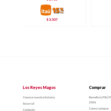
3.307
$
Los Reyes Magos
Comprar
Conoce nuestra historia.
Beneficio ITAÚ P
2026
Sucursal
Como comprar
Contacto