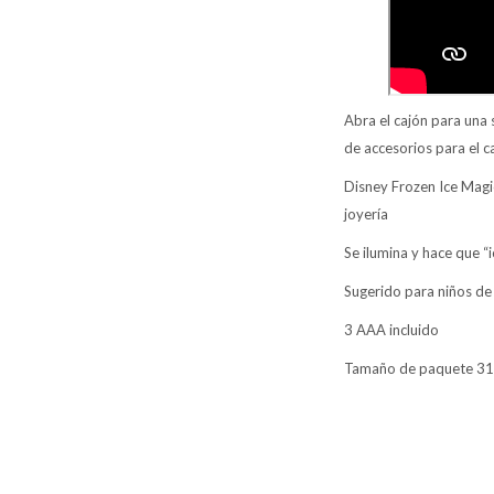
Abra el cajón para una s
de accesorios para el ca
Disney Frozen Ice Magic
joyería
Se ilumina y hace que “
Sugerido para niños de
3 AAA incluido
Tamaño de paquete 31