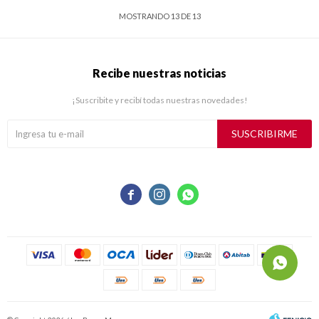
MOSTRANDO
13
DE
13
Recibe nuestras noticias
¡Suscribite y recibí todas nuestras novedades!
SUSCRIBIRME


