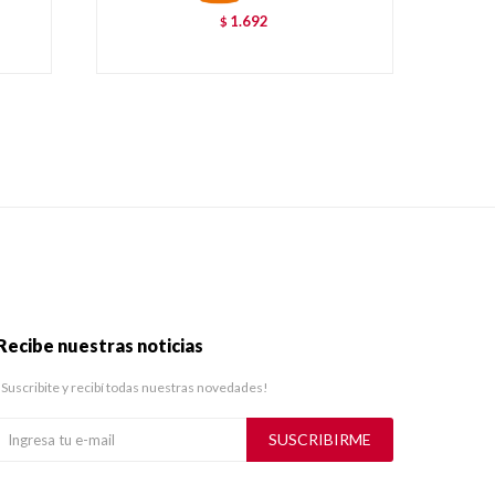
1.692
$
Recibe nuestras noticias
¡Suscribite y recibí todas nuestras novedades!
SUSCRIBIRME