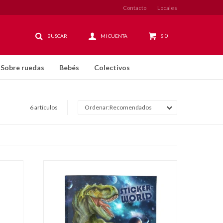
Contacto
Locales
0
$
Sobre ruedas
Bebés
Colectivos
6 artículos
Recomendados