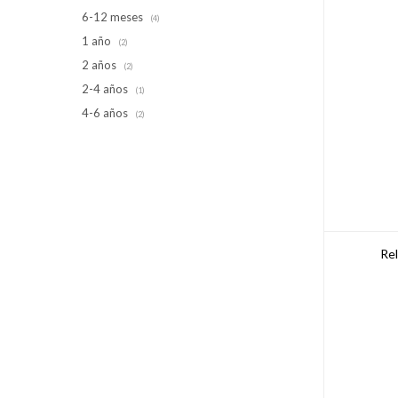
6-12 meses
(4)
1 año
(2)
2 años
(2)
2-4 años
(1)
4-6 años
(2)
Rel