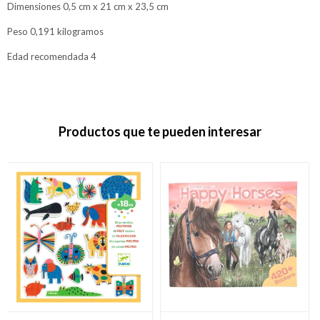
Dimensiones 0,5 cm x 21 cm x 23,5 cm
Peso 0,191 kilogramos
Edad recomendada 4
Productos que te pueden interesar