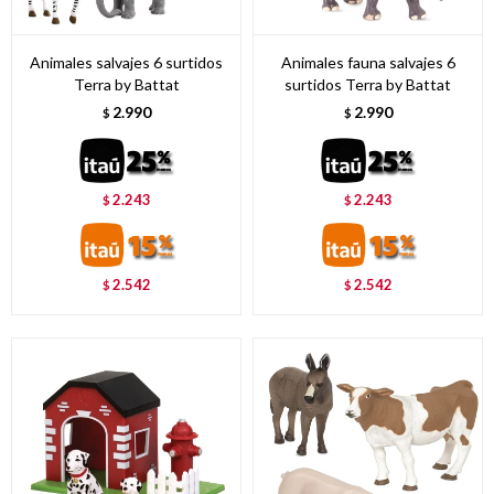
Animales salvajes 6 surtidos
Animales fauna salvajes 6
Terra by Battat
surtidos Terra by Battat
2.990
2.990
$
$
2.243
2.243
$
$
2.542
2.542
$
$