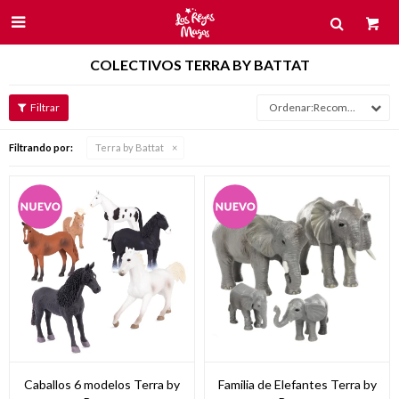

COLECTIVOS TERRA BY BATTAT
Recomendados
Filtrando por:
Terra by Battat
Caballos 6 modelos Terra by
Familia de Elefantes Terra by