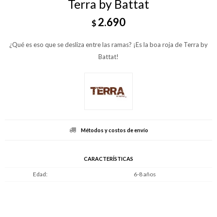
Terra by Battat
2.690
$
¿Qué es eso que se desliza entre las ramas? ¡Es la boa roja de Terra by
Battat!
Métodos y costos de envío
CARACTERÍSTICAS
Edad
6-8 años