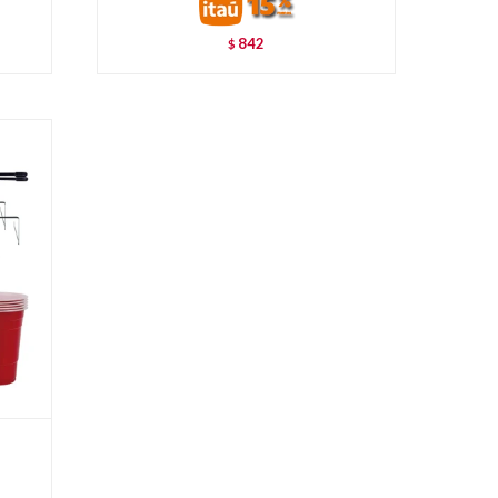
842
$