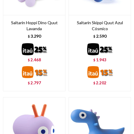
Saltarín Hoppi Dino Quut
Saltarín Skippi Quut Azul
Lavanda
Cósmico
3.290
2.590
$
$
2.468
1.943
$
$
2.797
2.202
$
$