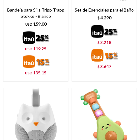
Bandeja para Silla Tripp Trapp
Set de Esenciales para el Baño
Stokke - Blanco
4.290
$
159,00
USD
3.218
$
119,25
USD
3.647
$
135,15
USD