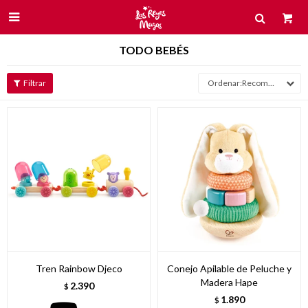

TODO BEBÉS
Recomendados
Tren Rainbow Djeco
Conejo Apilable de Peluche y
Madera Hape
2.390
$
1.890
$