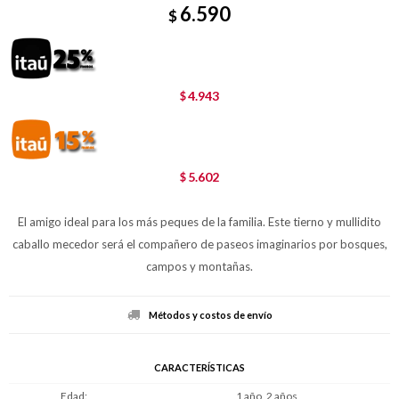
6.590
$
4.943
$
5.602
$
El amigo ideal para los más peques de la familia. Este tierno y mullidito
caballo mecedor será el compañero de paseos imaginarios por bosques,
campos y montañas.
Métodos y costos de envío
CARACTERÍSTICAS
Edad
1 año, 2 años