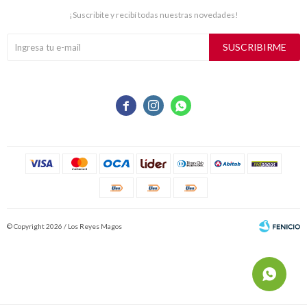
¡Suscribite y recibí todas nuestras novedades!
SUSCRIBIRME



© Copyright 2026 / Los Reyes Magos