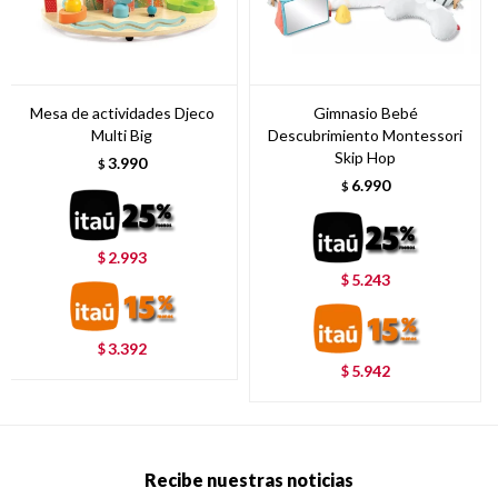
Mesa de actividades Djeco
Gimnasio Bebé
Multi Big
Descubrimiento Montessori
Skip Hop
3.990
$
6.990
$
2.993
$
5.243
$
3.392
$
5.942
$
Recibe nuestras noticias