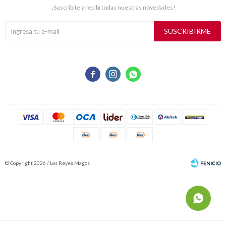
¡Suscribite y recibí todas nuestras novedades!
SUSCRIBIRME



© Copyright 2026 / Los Reyes Magos