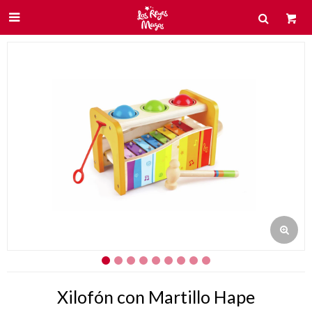

Xilofón con Martillo Hape